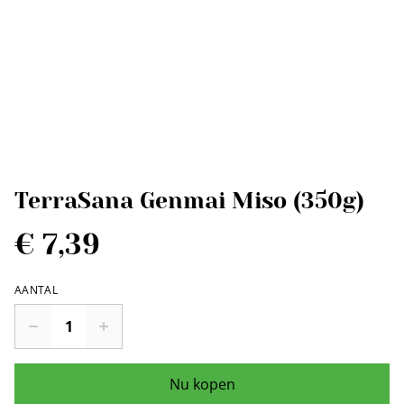
TerraSana Genmai Miso (350g)
€ 7,39
AANTAL
Nu kopen