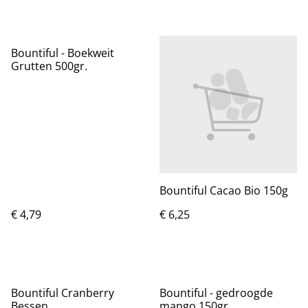
Bountiful - Boekweit
Grutten 500gr.
Bountiful Cacao Bio 150g
€ 4,79
€ 6,25
Bountiful Cranberry
Bountiful - gedroogde
Bessen
mango 150gr