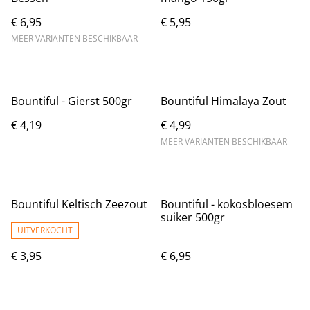
€ 6,95
€ 5,95
MEER VARIANTEN BESCHIKBAAR
Bountiful - Gierst 500gr
Bountiful Himalaya Zout
€ 4,19
€ 4,99
MEER VARIANTEN BESCHIKBAAR
Bountiful Keltisch Zeezout
Bountiful - kokosbloesem
suiker 500gr
UITVERKOCHT
€ 3,95
€ 6,95