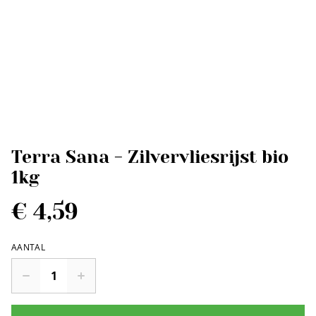
Terra Sana - Zilvervliesrijst bio
1kg
€ 4,59
AANTAL