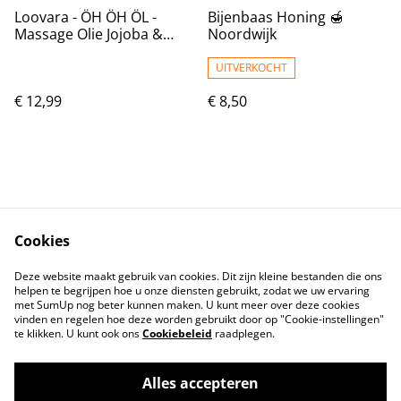
Loovara - ÖH ÖH ÖL -
Bijenbaas Honing 🍯
Massage Olie Jojoba &
Noordwijk
Almond
UITVERKOCHT
€ 12,99
€ 8,50
Cookies
Contact
Voorwaarden
Deze website maakt gebruik van cookies. Dit zijn kleine bestanden die ons
Privacybeleid
Cookiebeleid
helpen te begrijpen hoe u onze diensten gebruikt, zodat we uw ervaring
met SumUp nog beter kunnen maken. U kunt meer over deze cookies
vinden en regelen hoe deze worden gebruikt door op "Cookie-instellingen"
te klikken. U kunt ook ons
Cookiebeleid
raadplegen.
Alles accepteren