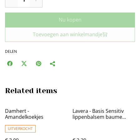
Nu kopen
Toevoegen aan winkelmandje
DELEN
Related items
Damhert -
Lavera - Basis Sensitiv
Amandelkoekjes
lippenbalsem baume
levres EN-FR-DE
UITVERKOCHT