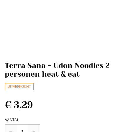
Terra Sana - Udon Noodles 2
personen heat & eat
UITVERKOCHT
€ 3,29
AANTAL