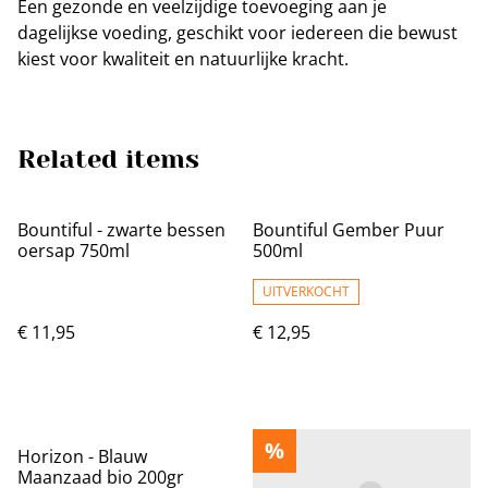
Een gezonde en veelzijdige toevoeging aan je
dagelijkse voeding, geschikt voor iedereen die bewust
kiest voor kwaliteit en natuurlijke kracht.
Related items
Bountiful - zwarte bessen
Bountiful Gember Puur
oersap 750ml
500ml
UITVERKOCHT
€ 11,95
€ 12,95
%
Horizon - Blauw
Maanzaad bio 200gr