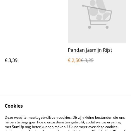
Pandan Jasmijn Rijst
€ 3,39
€ 2,50
€ 3,25
Cookies
Contact
Voorwaarden
Deze website maakt gebruik van cookies. Dit zijn kleine bestanden die ons
Privacybeleid
Cookiebeleid
helpen te begrijpen hoe u onze diensten gebruikt, zodat we uw ervaring
met SumUp nog beter kunnen maken. U kunt meer over deze cookies