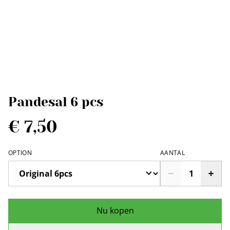
Pandesal 6 pcs
€ 7,50
OPTION
AANTAL
Nu kopen