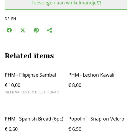
Toevoegen aan winkelmandje
DELEN
Related items
PHM - Filipijnse Sambal
PHM - Lechon Kawali
€ 10,00
€ 8,00
MEER VARIANTEN BESCHIKBAAR
PHM - Spanish Bread (6pc)
Popolini - Snap-on Velcro
€ 6,60
€ 6,50