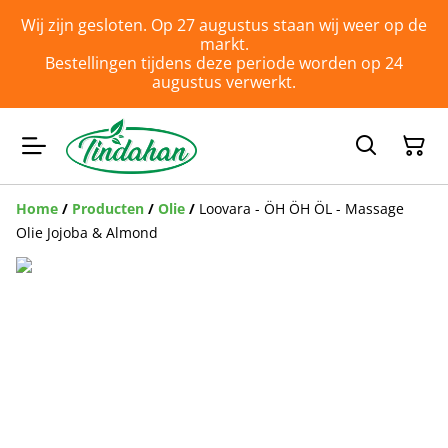
Wij zijn gesloten. Op 27 augustus staan wij weer op de
markt.
Bestellingen tijdens deze periode worden op 24
augustus verwerkt.
Home
/
Producten
/
Olie
/
Loovara - ÖH ÖH ÖL - Massage
Olie Jojoba & Almond