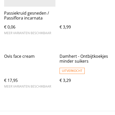
Passiekruid gesneden /
Passiflora incarnata
€ 0,06
€ 3,99
MEER VARIANTEN BESCHIKBAAR
Ovis face cream
Damhert - Ontbijtkoekjes
minder suikers
UITVERKOCHT
€ 17,95
€ 3,29
MEER VARIANTEN BESCHIKBAAR