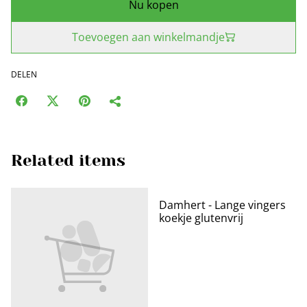
Nu kopen
Toevoegen aan winkelmandje
DELEN
Related items
Damhert - Lange vingers
koekje glutenvrij