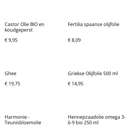
Castor Olie BIO en
Fertilia spaanse olijfolie
koudgeperst
€ 9,95
€ 8,09
Ghee
Griekse Olijfolie 500 ml
€ 19,75
€ 14,95
Harmonie -
Hennepzaadolie omega 3-
Teunisbloemolie
6-9 bio 250 ml