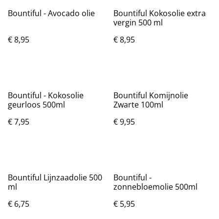
Bountiful - Avocado olie
Bountiful Kokosolie extra
vergin 500 ml
€ 8,95
€ 8,95
Bountiful - Kokosolie
Bountiful Komijnolie
geurloos 500ml
Zwarte 100ml
€ 7,95
€ 9,95
Bountiful Lijnzaadolie 500
Bountiful -
ml
zonnebloemolie 500ml
€ 6,75
€ 5,95