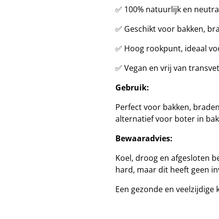
✅ 100% natuurlijk en neutr
✅ Geschikt voor bakken, bra
✅ Hoog rookpunt, ideaal v
✅ Vegan en vrij van transve
Gebruik:
Perfect voor bakken, braden 
alternatief voor boter in bak
Bewaaradvies:
Koel, droog en afgesloten b
hard, maar dit heeft geen in
Een gezonde en veelzijdige 