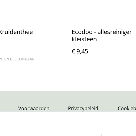
 Kruidenthee
Ecodoo - allesreiniger
kleisteen
€ 9,45
ANTEN BESCHIKBAAR
Voorwaarden
Privacybeleid
Cookieb