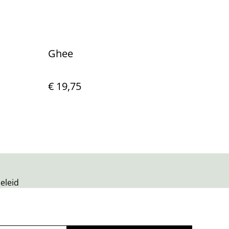
Ghee
€ 19,75
eleid