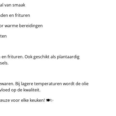
aal van smaak
den en frituren
oor warme bereidingen
tten
en frituren. Ook geschikt als plantaardig
sels.
ewaren. Bij lagere temperaturen wordt de olie
vloed op de kwaliteit.
keuze voor elke keuken! 🍽️✨