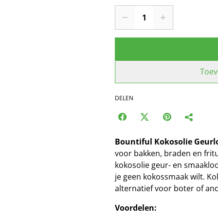
Toev
DELEN
Bountiful Kokosolie Geurl
voor bakken, braden en frit
kokosolie geur- en smaakloo
je geen kokossmaak wilt. Ko
alternatief voor boter of and
Voordelen: