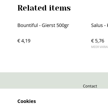
Related items
Bountiful - Gierst 500gr
Salus -
€ 4,19
€ 5,76
MEER VARI
Contact
Cookies