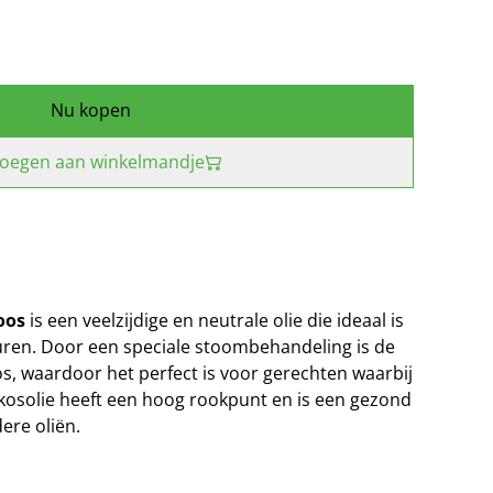
Nu kopen
oegen aan winkelmandje
oos
is een veelzijdige en neutrale olie die ideaal is
uren. Door een speciale stoombehandeling is de
s, waardoor het perfect is voor gerechten waarbij
kosolie heeft een hoog rookpunt en is een gezond
ere oliën.