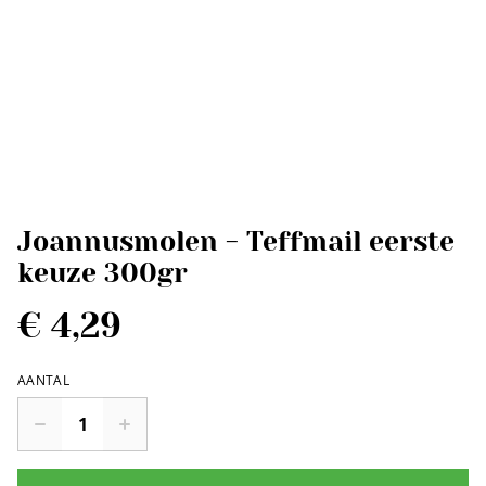
Joannusmolen - Teffmail eerste
keuze 300gr
€ 4,29
AANTAL