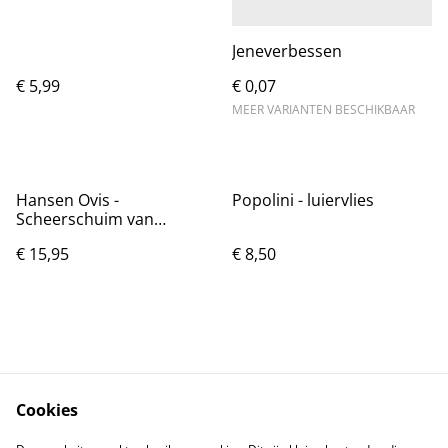
Jeneverbessen
€ 5,99
€ 0,07
MEER VARIANTEN BESCHIKBAAR
Hansen Ovis -
Popolini - luiervlies
Scheerschuim van
schapenzeep
€ 15,95
€ 8,50
Cookies
Contact
Voorwaarden