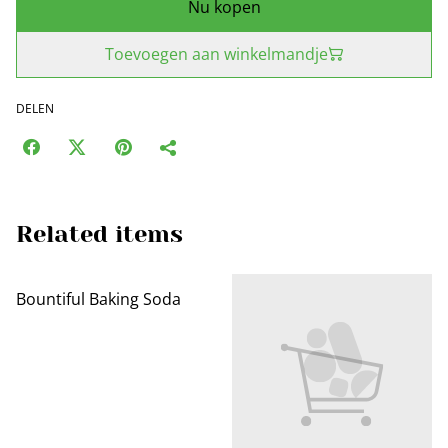
Nu kopen
Toevoegen aan winkelmandje
DELEN
Related items
Bountiful Baking Soda