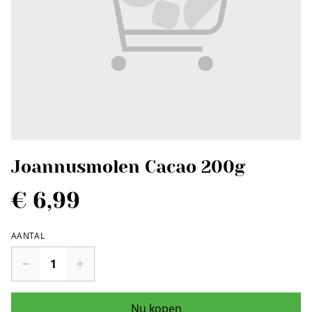
Joannusmolen Cacao 200g
€ 6,99
AANTAL
Nu kopen