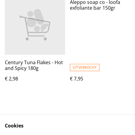
Aleppo soap co - loofa
exfoliante bar 150gr
Century Tuna Flakes - Hot
and Spicy 180g
UITVERKOCHT
€ 2,98
€ 7,95
Cookies
Contact
Voorwaarden