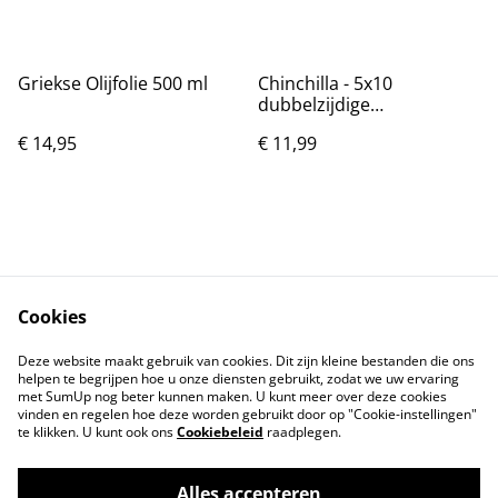
Griekse Olijfolie 500 ml
Chinchilla - 5x10
dubbelzijdige
scheermesjes
€ 14,95
€ 11,99
Cookies
Contact
Voorwaarden
Deze website maakt gebruik van cookies. Dit zijn kleine bestanden die ons
Privacybeleid
Cookiebeleid
helpen te begrijpen hoe u onze diensten gebruikt, zodat we uw ervaring
met SumUp nog beter kunnen maken. U kunt meer over deze cookies
vinden en regelen hoe deze worden gebruikt door op "Cookie-instellingen"
te klikken. U kunt ook ons
Cookiebeleid
raadplegen.
Alles accepteren