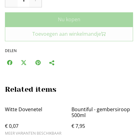
Nu kopen
Toevoegen aan winkelmandje
DELEN
Related items
Witte Dovenetel
Bountiful - gembersiroop
500ml
€ 0,07
€ 7,95
MEER VARIANTEN BESCHIKBAAR