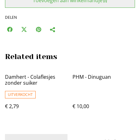
Toevoegen aan winkelmandje
DELEN
Related items
Damhert - Colaflesjes
PHM - Dinuguan
zonder suiker
UITVERKOCHT
€ 2,79
€ 10,00