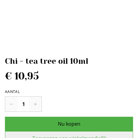
Chi - tea tree oil 10ml
€ 10,95
AANTAL
Nu kopen