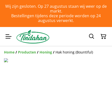
Wij zijn gesloten. Op 27 augustus staan wij weer op de
markt.
Bestellingen tijdens deze periode worden op 24
augustus verwerkt.
Home
/
Producten
/
Honing
/
Hak honing (Bountiful)