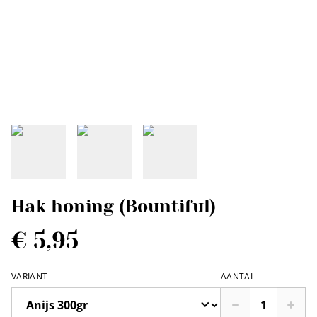
Hak honing (Bountiful)
€ 5,95
VARIANT
AANTAL