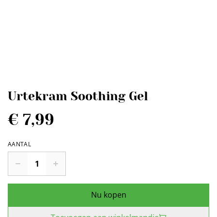
Urtekram Soothing Gel
€ 7,99
AANTAL
Nu kopen