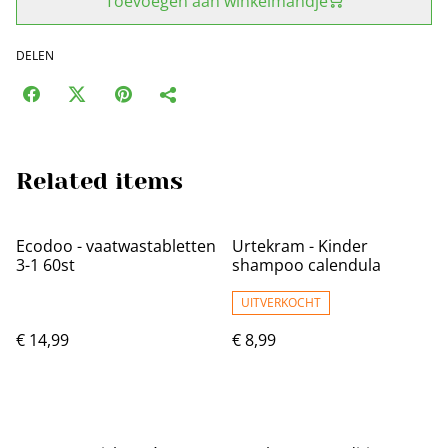
Toevoegen aan winkelmandje
DELEN
Related items
Ecodoo - vaatwastabletten
Urtekram - Kinder
3-1 60st
shampoo calendula
UITVERKOCHT
€ 14,99
€ 8,99