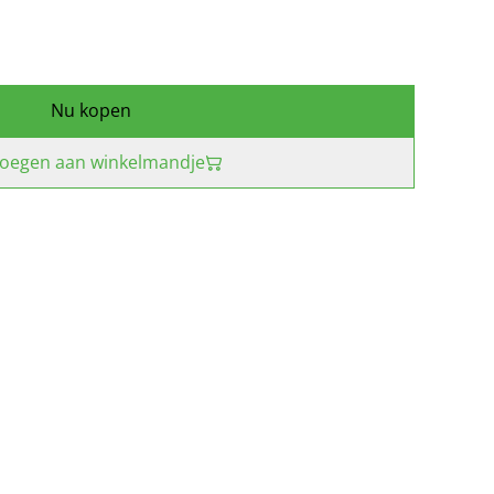
Nu kopen
oegen aan winkelmandje