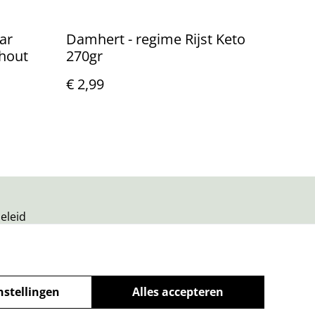
ar
Damhert - regime Rijst Keto
hout
270gr
€ 2,99
eleid
nstellingen
Alles accepteren