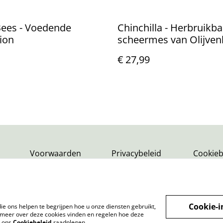
Bees - Voedende
Chinchilla - Herbruikba
ion
scheermes van Olijven
€ 27,99
Voorwaarden
Privacybeleid
Cookieb
Cookie-i
ie ons helpen te begrijpen hoe u onze diensten gebruikt,
meer over deze cookies vinden en regelen hoe deze
k ons
Cookiebeleid
raadplegen.