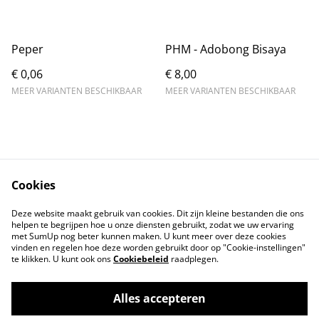
Peper
PHM - Adobong Bisaya
€ 0,06
€ 8,00
MEER VARIANTEN BESCHIKBAAR
MEER VARIANTEN BESCHIKBAAR
Cookies
Contact
Voorwaarden
Deze website maakt gebruik van cookies. Dit zijn kleine bestanden die ons
Privacybeleid
Cookiebeleid
helpen te begrijpen hoe u onze diensten gebruikt, zodat we uw ervaring
met SumUp nog beter kunnen maken. U kunt meer over deze cookies
vinden en regelen hoe deze worden gebruikt door op "Cookie-instellingen"
te klikken. U kunt ook ons
Cookiebeleid
raadplegen.
Alles accepteren