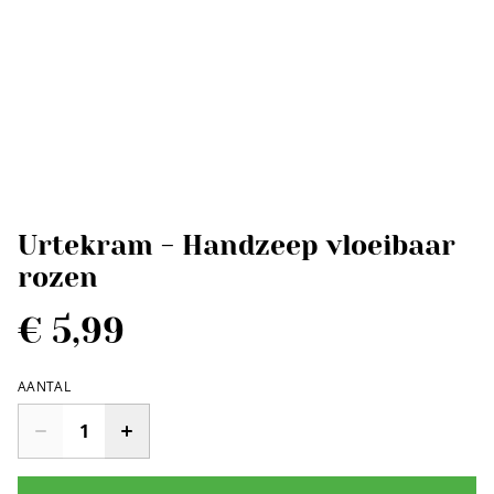
Urtekram - Handzeep vloeibaar
rozen
€ 5,99
AANTAL