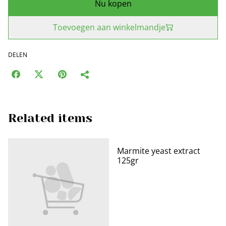
Nu kopen
Toevoegen aan winkelmandje
DELEN
Related items
Marmite yeast extract
125gr