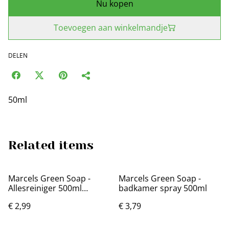
Nu kopen
Toevoegen aan winkelmandje
DELEN
50ml
Related items
Marcels Green Soap -
Marcels Green Soap -
Allesreiniger 500ml
badkamer spray 500ml
(rozemarijn en lavendel)
€ 2,99
€ 3,79