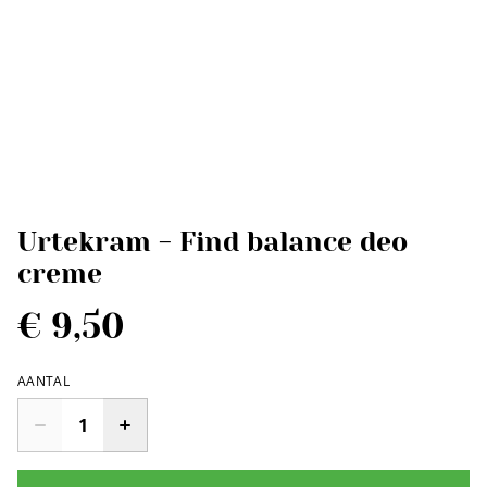
Urtekram - Find balance deo
creme
€ 9,50
AANTAL