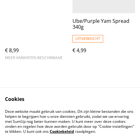
Ube/Purple Yam Spread
340g
UITVERKOCHT
€ 8,99
€ 4,99
MEER VARIANTEN BESCHIKBAAR
Cookies
Contact
Voorwaarden
Deze website maakt gebruik van cookies. Dit zijn kleine bestanden die ons
Privacybeleid
Cookiebeleid
helpen te begrijpen hoe u onze diensten gebruikt, zodat we uw ervaring
met SumUp nog beter kunnen maken. U kunt meer over deze cookies
vinden en regelen hoe deze worden gebruikt door op "Cookie-instellingen"
te klikken. U kunt ook ons
Cookiebeleid
raadplegen.