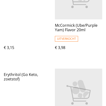
McCormick (Ube/Purple
Yam) Flavor 20ml
UITVERKOCHT
€ 3,15
€ 3,98
Erythritol (Go Keto,
zoetstof)