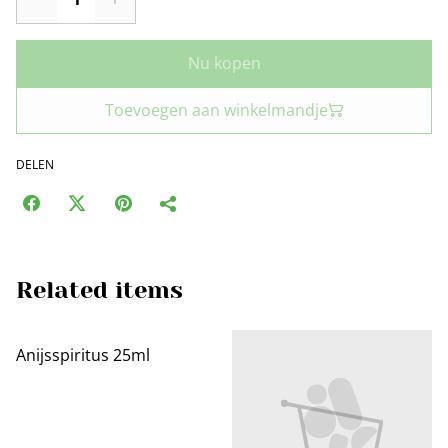
Nu kopen
Toevoegen aan winkelmandje
DELEN
Related items
Anijsspiritus 25ml