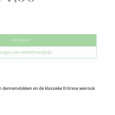
Nu kopen
oegen aan winkelmandje
 dennenvlokken en de klassieke Eritrese wierook