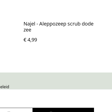
Najel - Aleppozeep scrub dode
zee
€ 4,99
eleid