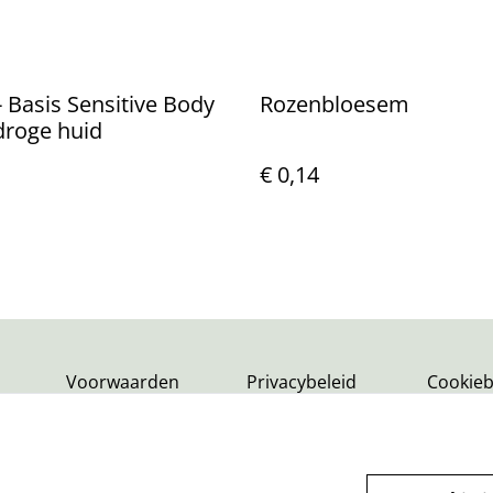
- Basis Sensitive Body
Rozenbloesem
droge huid
€ 0,14
Voorwaarden
Privacybeleid
Cookieb