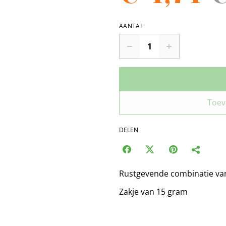
AANTAL
Toev
DELEN
Rustgevende combinatie van
Zakje van 15 gram