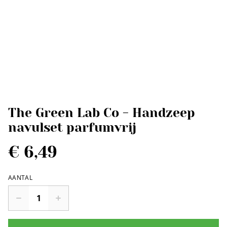
The Green Lab Co - Handzeep
navulset parfumvrij
€ 6,49
AANTAL