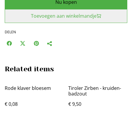
Nu kopen
Toevoegen aan winkelmandje
DELEN
Related items
Rode klaver bloesem
Tiroler Zirben - kruiden-
badzout
€ 0,08
€ 9,50