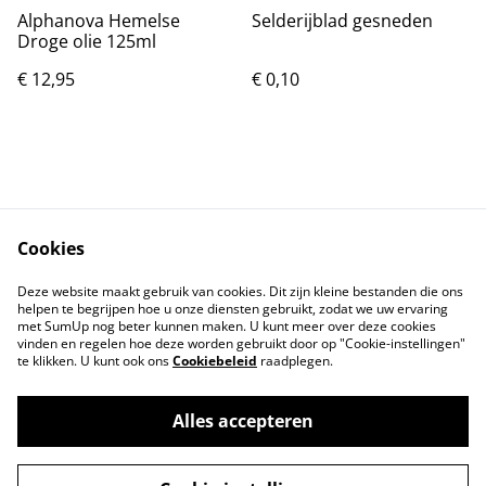
Alphanova Hemelse
Selderijblad gesneden
Droge olie 125ml
€ 12,95
€ 0,10
Cookies
Contact
Voorwaarden
Deze website maakt gebruik van cookies. Dit zijn kleine bestanden die ons
Privacybeleid
Cookiebeleid
helpen te begrijpen hoe u onze diensten gebruikt, zodat we uw ervaring
met SumUp nog beter kunnen maken. U kunt meer over deze cookies
vinden en regelen hoe deze worden gebruikt door op "Cookie-instellingen"
te klikken. U kunt ook ons
Cookiebeleid
raadplegen.
Alles accepteren
©
2026
Tindahan Reform