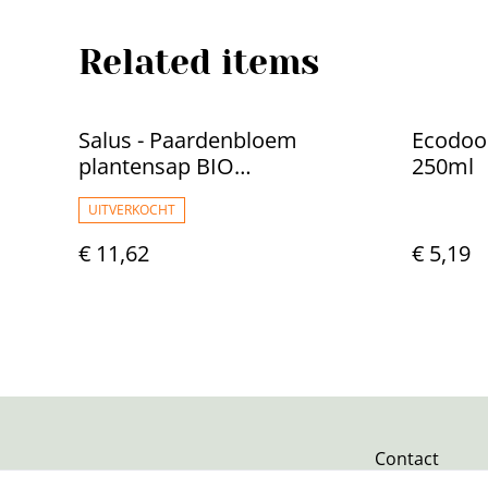
Related items
Salus - Paardenbloem
Ecodoo 
plantensap BIO
250ml
(Spijsvertering)
UITVERKOCHT
€ 11,62
€ 5,19
Contact