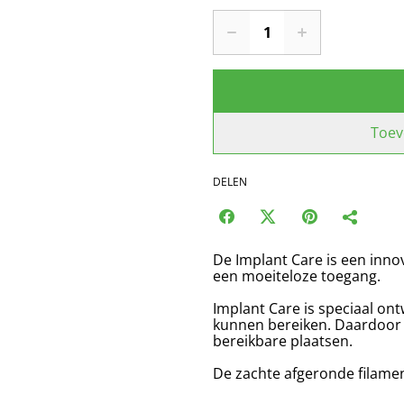
Toev
DELEN
De Implant Care is een inno
een moeiteloze toegang.
Implant Care is speciaal on
kunnen bereiken. Daardoor is
bereikbare plaatsen.
De zachte afgeronde filame