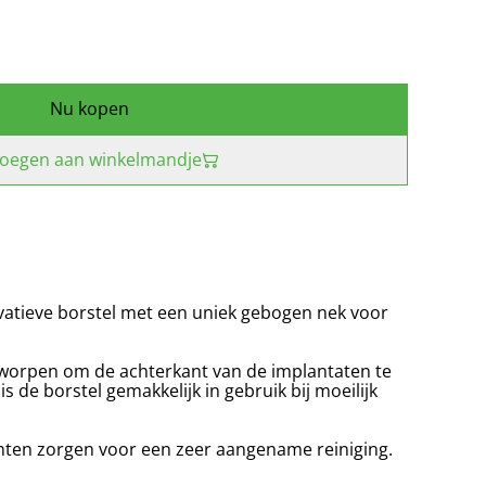
Nu kopen
oegen aan winkelmandje
vatieve borstel met een uniek gebogen nek voor
tworpen om de achterkant van de implantaten te
 de borstel gemakkelijk in gebruik bij moeilijk
nten zorgen voor een zeer aangename reiniging.