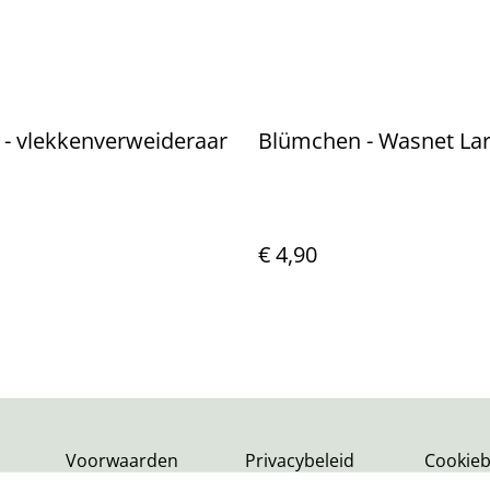
- vlekkenverweideraar
Blümchen - Wasnet La
€ 4,90
Voorwaarden
Privacybeleid
Cookieb