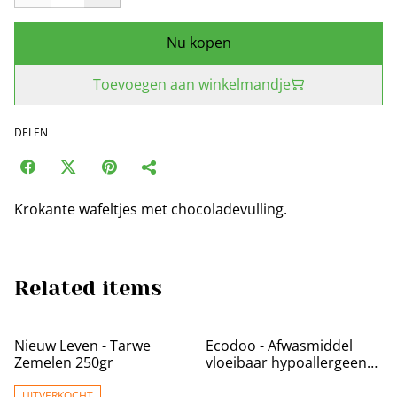
Nu kopen
Toevoegen aan winkelmandje
DELEN
Krokante wafeltjes met chocoladevulling.
Related items
Nieuw Leven - Tarwe
Ecodoo - Afwasmiddel
Zemelen 250gr
vloeibaar hypoallergeen
(baby)
UITVERKOCHT