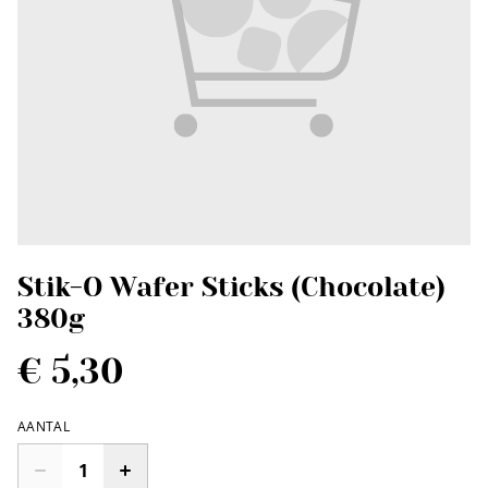
Stik-O Wafer Sticks (Chocolate)
380g
€ 5,30
AANTAL