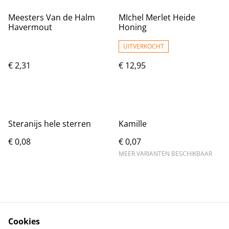
Meesters Van de Halm
MIchel Merlet Heide
Havermout
Honing
UITVERKOCHT
€ 2,31
€ 12,95
Steranijs hele sterren
Kamille
€ 0,08
€ 0,07
MEER VARIANTEN BESCHIKBAAR
Cookies