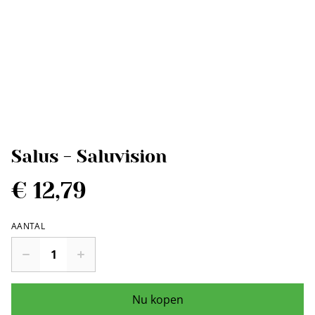
Salus - Saluvision
€ 12,79
AANTAL
Nu kopen