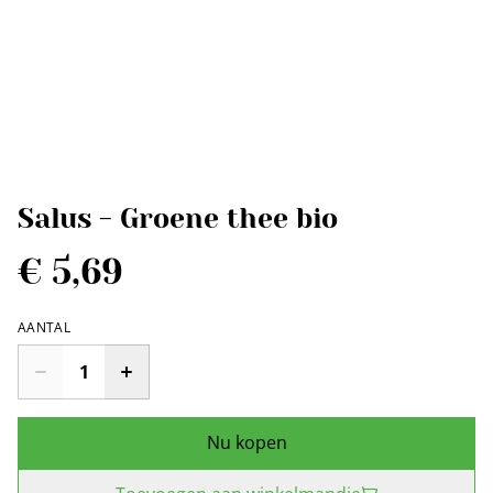
Salus - Groene thee bio
€ 5,69
AANTAL
Nu kopen