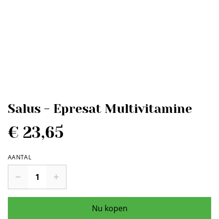
Salus - Epresat Multivitamine
€ 23,65
AANTAL
Nu kopen