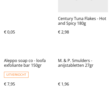
Century Tuna Flakes - Hot
and Spicy 180g
€ 0,05
€ 2,98
Aleppo soap co - loofa
M. & P. Smulders -
exfoliante bar 150gr
anijstabletten 27gr
UITVERKOCHT
€ 7,95
€ 1,96