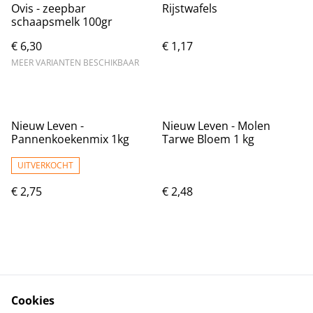
Ovis - zeepbar
Rijstwafels
schaapsmelk 100gr
€ 6,30
€ 1,17
MEER VARIANTEN BESCHIKBAAR
Nieuw Leven -
Nieuw Leven - Molen
Pannenkoekenmix 1kg
Tarwe Bloem 1 kg
UITVERKOCHT
€ 2,75
€ 2,48
Cookies