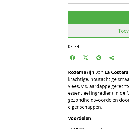
Toev
DELEN
Rozemarijn
van
La Costera
krachtige, houtachtige smaa
vlees, vis, aardappelgerech
essentieel ingrediënt in de
gezondheidsvoordelen door
eigenschappen.
Voordelen: