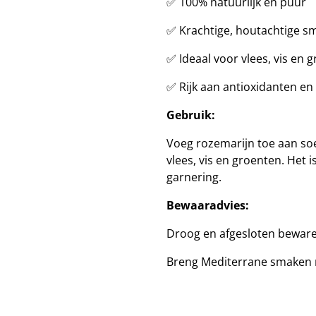
✅ 100% natuurlijk en puur
✅ Krachtige, houtachtige s
✅ Ideaal voor vlees, vis en 
✅ Rijk aan antioxidanten 
Gebruik:
Voeg rozemarijn toe aan soe
vlees, vis en groenten. Het i
garnering.
Bewaaradvies:
Droog en afgesloten bewaren,
Breng Mediterrane smaken n