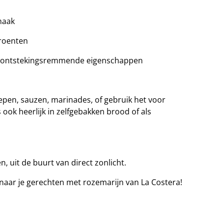
maak
groenten
en ontstekingsremmende eigenschappen
pen, sauzen, marinades, of gebruik het voor
s ook heerlijk in zelfgebakken brood of als
 uit de buurt van direct zonlicht.
aar je gerechten met rozemarijn van La Costera!