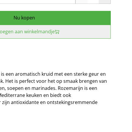
Nu kopen
oegen aan winkelmandje
is een aromatisch kruid met een sterke geur en
k. Het is perfect voor het op smaak brengen van
ten, soepen en marinades. Rozemarijn is een
 Mediterrane keuken en biedt ook
 zijn antioxidante en ontstekingsremmende