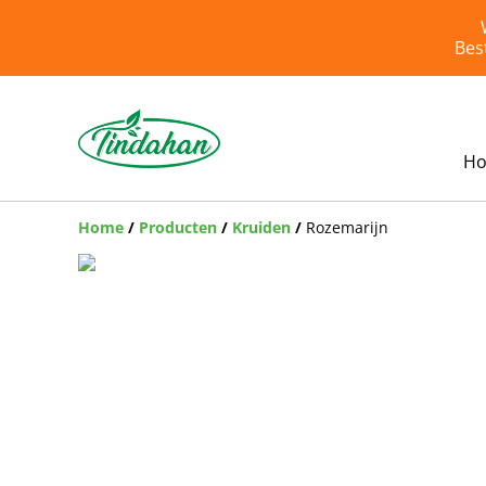
Bes
H
Home
/
Producten
/
Kruiden
/
Rozemarijn