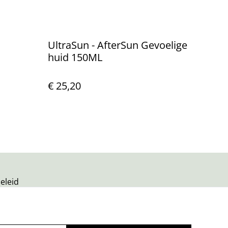
UltraSun - AfterSun Gevoelige
huid 150ML
€ 25,20
eleid