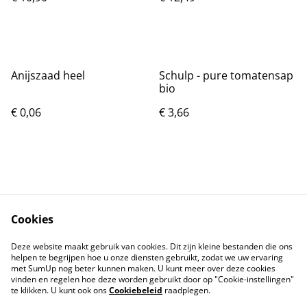
Anijszaad heel
Schulp - pure tomatensap
bio
€ 0,06
€ 3,66
Cookies
Contact
Voorwaarden
Deze website maakt gebruik van cookies. Dit zijn kleine bestanden die ons
Privacybeleid
Cookiebeleid
helpen te begrijpen hoe u onze diensten gebruikt, zodat we uw ervaring
met SumUp nog beter kunnen maken. U kunt meer over deze cookies
vinden en regelen hoe deze worden gebruikt door op "Cookie-instellingen"
te klikken. U kunt ook ons
Cookiebeleid
raadplegen.