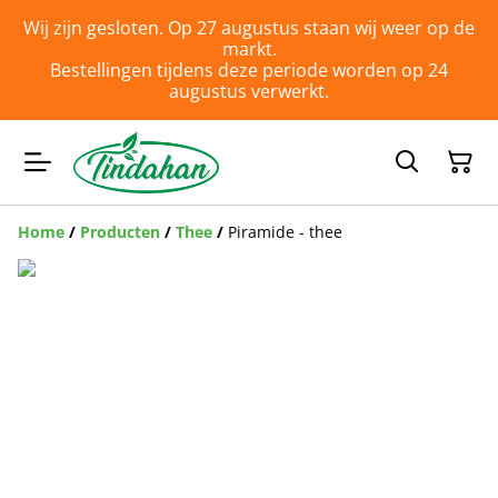
Wij zijn gesloten. Op 27 augustus staan wij weer op de
markt.
Bestellingen tijdens deze periode worden op 24
augustus verwerkt.
Home
/
Producten
/
Thee
/
Piramide - thee