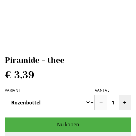
Piramide - thee
€ 3,39
VARIANT
AANTAL
Nu kopen