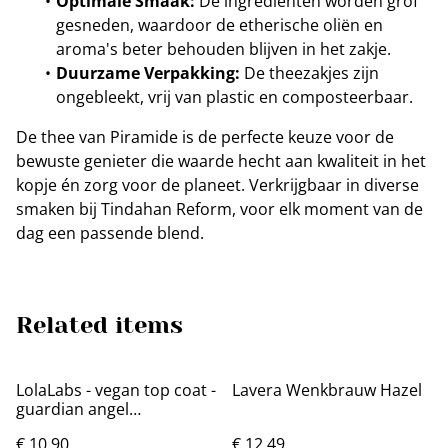
Optimale Smaak:
De ingrediënten worden grof
gesneden, waardoor de etherische oliën en
aroma's beter behouden blijven in het zakje.
Duurzame Verpakking:
De theezakjes zijn
ongebleekt, vrij van plastic en composteerbaar.
De thee van Piramide is de perfecte keuze voor de
bewuste genieter die waarde hecht aan kwaliteit in het
kopje én zorg voor de planeet. Verkrijgbaar in diverse
smaken bij Tindahan Reform, voor elk moment van de
dag een passende blend.
Related items
LolaLabs - vegan top coat -
Lavera Wenkbrauw Hazel
guardian angel
(transparent)
€ 10,90
€ 12,49