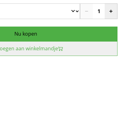
Nu kopen
oegen aan winkelmandje