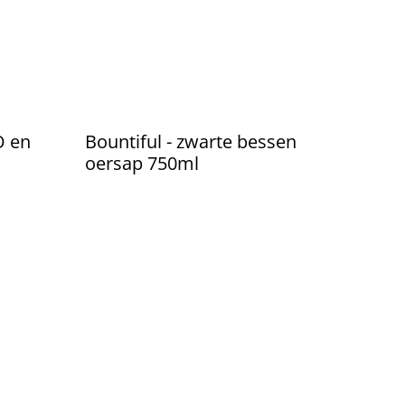
O en
Bountiful - zwarte bessen
oersap 750ml