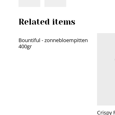
Related items
Bountiful - zonnebloempitten
400gr
Crispy 