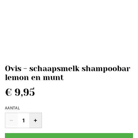
Ovis - schaapsmelk shampoobar
lemon en munt
€ 9,95
AANTAL