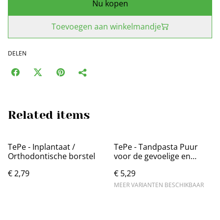
Nu kopen
Toevoegen aan winkelmandje
DELEN
Related items
TePe - Inplantaat /
TePe - Tandpasta Puur
Orthodontische borstel
voor de gevoelige en
droge mond
€ 2,79
€ 5,29
MEER VARIANTEN BESCHIKBAAR