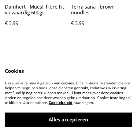
Damhert - Muesli Fibre Fit
Terra sana - brown
volwaardig 600gr
noodles
€ 3,99
€ 3,99
Cookies
Contact
Voorwaarden
Deze website maakt gebruik van cookies. Dit zijn kleine bestanden die ons
Privacybeleid
Cookiebeleid
helpen te begrijpen hoe u onze diensten gebruikt, zodat we uw ervaring
met SumUp nog beter kunnen maken. U kunt meer over deze cookies
vinden en regelen hoe deze worden gebruikt door op "Cookie-instellingen"
te klikken. U kunt ook ons
Cookiebeleid
raadplegen.
Alles accepteren
©
2026
Tindahan Reform