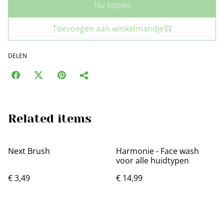
Nu kopen
Toevoegen aan winkelmandje
DELEN
Related items
Next Brush
Harmonie - Face wash
voor alle huidtypen
€ 3,49
€ 14,99