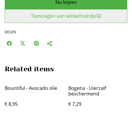
Nu kopen
Toevoegen aan winkelmandje
DELEN
Related items
Bountiful - Avocado olie
Bogena - Uierzalf
beschermend
€ 8,95
€ 7,29