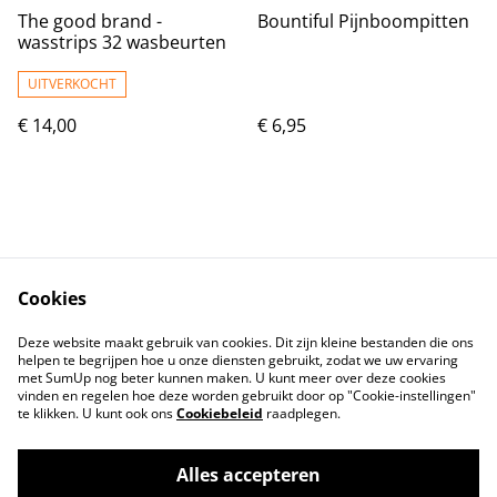
The good brand -
Bountiful Pijnboompitten
wasstrips 32 wasbeurten
UITVERKOCHT
€ 14,00
€ 6,95
Cookies
Contact
Voorwaarden
Deze website maakt gebruik van cookies. Dit zijn kleine bestanden die ons
Privacybeleid
Cookiebeleid
helpen te begrijpen hoe u onze diensten gebruikt, zodat we uw ervaring
met SumUp nog beter kunnen maken. U kunt meer over deze cookies
vinden en regelen hoe deze worden gebruikt door op "Cookie-instellingen"
te klikken. U kunt ook ons
Cookiebeleid
raadplegen.
Alles accepteren