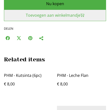
Nu kopen
Toevoegen aan winkelmandje
DELEN
Related items
PHM - Kutsinta (6pc)
PHM - Leche Flan
€ 8,00
€ 8,00