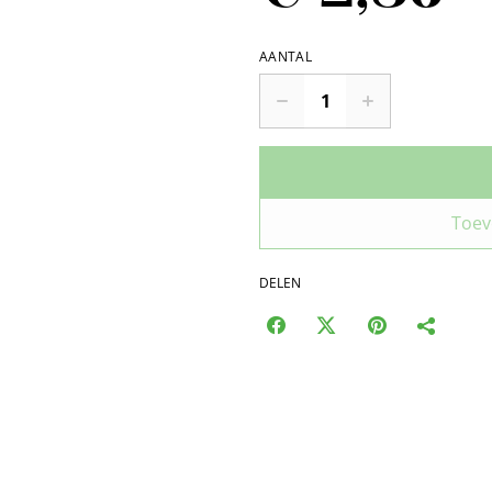
AANTAL
Toev
DELEN