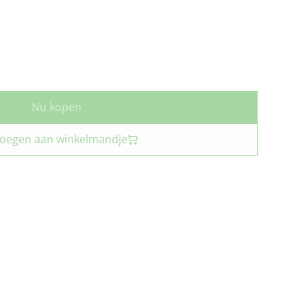
Nu kopen
oegen aan winkelmandje