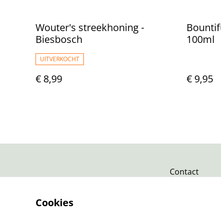
Wouter's streekhoning -
Bountif
Biesbosch
100ml
UITVERKOCHT
€ 8,99
€ 9,95
Contact
Cookies