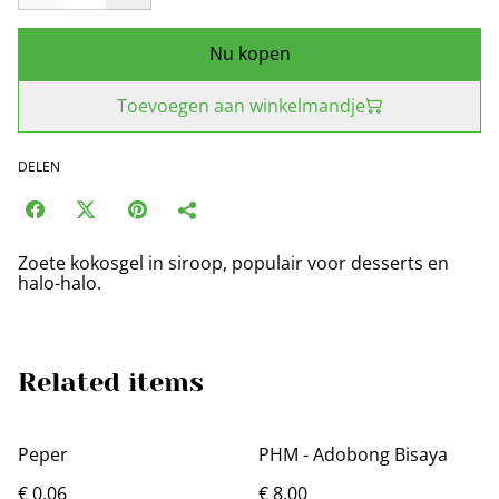
Nu kopen
Toevoegen aan winkelmandje
DELEN
Zoete kokosgel in siroop, populair voor desserts en
halo-halo.
Related items
Peper
PHM - Adobong Bisaya
€ 0,06
€ 8,00