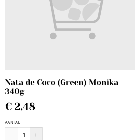
Nata de Coco (Green) Monika
340g
€ 2,48
AANTAL