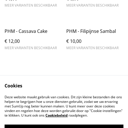
MEER VARIANTEN BESCHIKBAAR
MEER VARIANTEN BESCHIKBAAR
PHM - Cassava Cake
PHM - Filipijnse Sambal
€ 12,00
€ 10,00
MEER VARIANTEN BESCHIKBAAR
MEER VARIANTEN BESCHIKBAAR
Cookies
Contact
Voorwaarden
Deze website maakt gebruik van cookies. Dit zijn kleine bestanden die ons
Privacybeleid
Cookiebeleid
helpen te begrijpen hoe u onze diensten gebruikt, zodat we uw ervaring
met SumUp nog beter kunnen maken. U kunt meer over deze cookies
vinden en regelen hoe deze worden gebruikt door op "Cookie-instellingen"
te klikken. U kunt ook ons
Cookiebeleid
raadplegen.