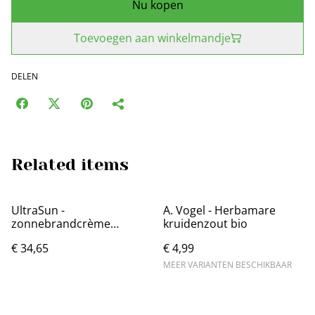
Nu kopen
Toevoegen aan winkelmandje
DELEN
Related items
UltraSun -
A. Vogel - Herbamare
zonnebrandcrème
kruidenzout bio
GLIMMER 150ml
€ 34,65
€ 4,99
MEER VARIANTEN BESCHIKBAAR