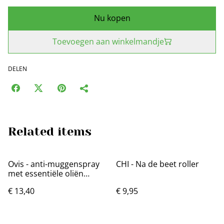
Nu kopen
Toevoegen aan winkelmandje
DELEN
Related items
Ovis - anti-muggenspray
CHI - Na de beet roller
met essentiële oliën
100ml
€ 13,40
€ 9,95