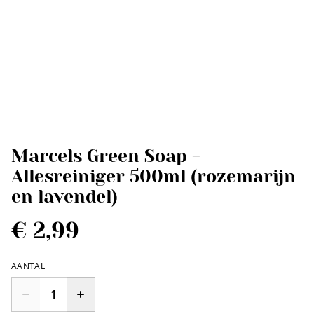
Marcels Green Soap -
Allesreiniger 500ml (rozemarijn
en lavendel)
€ 2,99
AANTAL