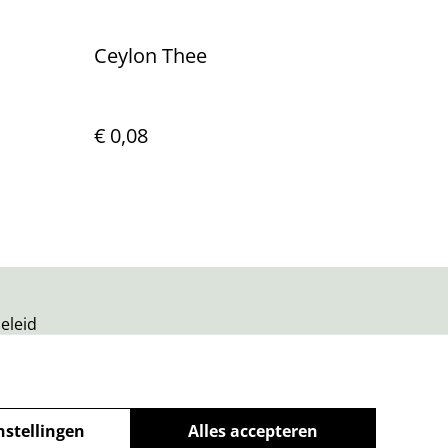
Ceylon Thee
€ 0,08
eleid
nstellingen
Alles accepteren