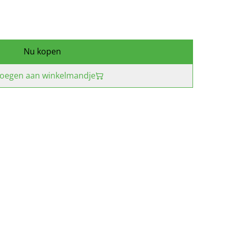
Nu kopen
oegen aan winkelmandje