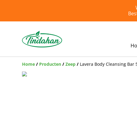
Bes
H
Home
/
Producten
/
Zeep
/
Lavera Body Cleansing Bar 