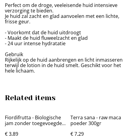
Perfect om de droge, veeleisende huid intensieve
verzorging te bieden.
Je huid zal zacht en glad aanvoelen met een lichte,
frisse geur.
- Voorkomt dat de huid uitdroogt
- Maakt de huid fluweelzacht en glad
- 24 uur intense hydratatie
Gebruik
Rijkelijk op de huid aanbrengen en licht inmasseren
terwijl de lotion in de huid smelt. Geschikt voor het
hele lichaam.
Related items
Fiordifrutta - Biologische
Terra sana - raw maca
jam zonder toegevoegde
poeder 300gr
suikers
€ 3,89
€ 7,29