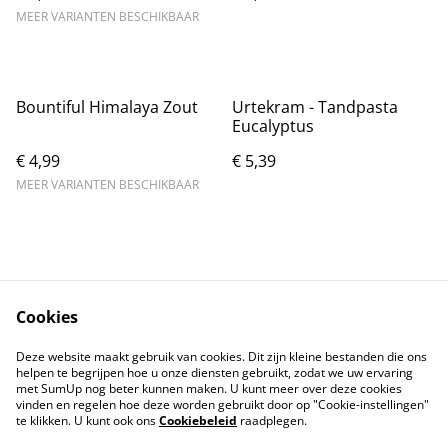
MEER VARIANTEN BESCHIKBAAR
Bountiful Himalaya Zout
Urtekram - Tandpasta
Eucalyptus
€ 4,99
€ 5,39
MEER VARIANTEN BESCHIKBAAR
Cookies
Contact
Voorwaarden
Deze website maakt gebruik van cookies. Dit zijn kleine bestanden die ons
Privacybeleid
Cookiebeleid
helpen te begrijpen hoe u onze diensten gebruikt, zodat we uw ervaring
met SumUp nog beter kunnen maken. U kunt meer over deze cookies
vinden en regelen hoe deze worden gebruikt door op "Cookie-instellingen"
te klikken. U kunt ook ons
Cookiebeleid
raadplegen.