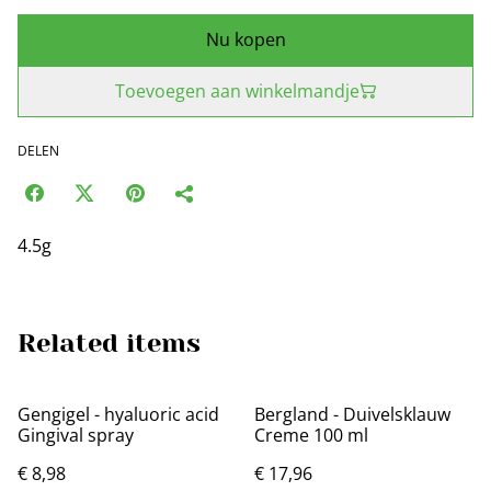
Nu kopen
Toevoegen aan winkelmandje
DELEN
4.5g
Related items
Gengigel - hyaluoric acid
Bergland - Duivelsklauw
Gingival spray
Creme 100 ml
€ 8,98
€ 17,96