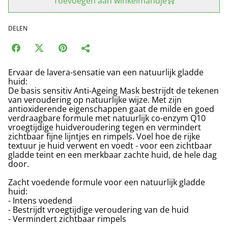
Toevoegen aan winkelmandje
DELEN
Ervaar de lavera-sensatie van een natuurlijk gladde
huid:
De basis sensitiv Anti-Ageing Mask bestrijdt de tekenen
van veroudering op natuurlijke wijze. Met zijn
antioxiderende eigenschappen gaat de milde en goed
verdraagbare formule met natuurlijk co-enzym Q10
vroegtijdige huidveroudering tegen en vermindert
zichtbaar fijne lijntjes en rimpels. Voel hoe de rijke
textuur je huid verwent en voedt - voor een zichtbaar
gladde teint en een merkbaar zachte huid, de hele dag
door.
Zacht voedende formule voor een natuurlijk gladde
huid:
- Intens voedend
- Bestrijdt vroegtijdige veroudering van de huid
- Vermindert zichtbaar rimpels