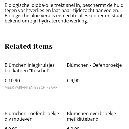
Biologische jojoba-olie trekt snel in, beschermt de huid
tegen vochtverlies en laat haar zijdezacht aanvoelen.
Biologische aloë vera is een echte alleskunner en staat
bekend om zijn hydraterende werking.
Related items
Blümchen inlegkruisjes
Blümchen - Oefenbroekje
bio-katoen "Kuschel"
€ 10,90
€ 9,90
MEER VARIANTEN BESCHIKBAAR
Blümchen - oefenbroekje
Blümchen overbroekje
div motieven
met klitteband
€ 9,90
€ 9,90