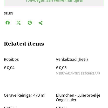
Toevoegen aan winkelmandje
DELEN
Related items
Rooibos
Venkelzaad (heel)
€ 0,04
€ 0,03
MEER VARIANTEN BESCHIKBAAR
Cerave Reiniger 473 ml
Blümchen - Luierbroekje
Oogjesluier