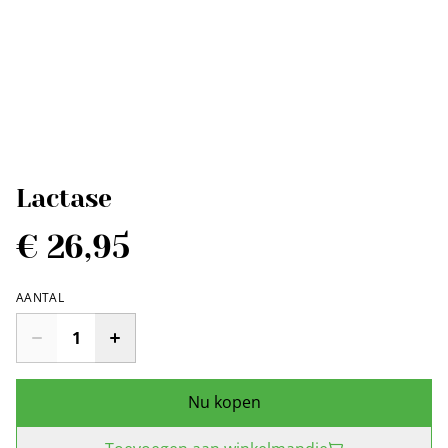
Lactase
€ 26,95
AANTAL
Nu kopen