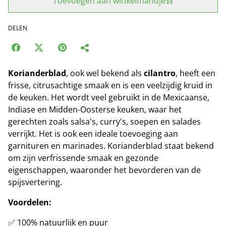
Toevoegen aan winkelmandje
DELEN
Korianderblad
, ook wel bekend als
cilantro
, heeft een
frisse, citrusachtige smaak en is een veelzijdig kruid in
de keuken. Het wordt veel gebruikt in de Mexicaanse,
Indiase en Midden-Oosterse keuken, waar het
gerechten zoals salsa's, curry's, soepen en salades
verrijkt. Het is ook een ideale toevoeging aan
garnituren en marinades. Korianderblad staat bekend
om zijn verfrissende smaak en gezonde
eigenschappen, waaronder het bevorderen van de
spijsvertering.
Voordelen:
✅ 100% natuurlijk en puur