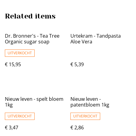
Related items
Dr. Bronner's - Tea Tree
Urtekram - Tandpasta
Organic sugar soap
Aloe Vera
UITVERKOCHT
€ 15,95
€ 5,39
Nieuw leven - spelt bloem
Nieuw leven -
1kg
patentbloem 1kg
UITVERKOCHT
UITVERKOCHT
€ 3,47
€ 2,86