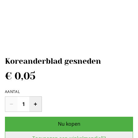
Koreanderblad gesneden
€ 0,05
AANTAL
Nu kopen