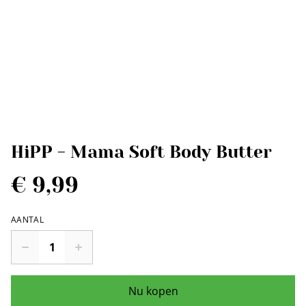
HiPP - Mama Soft Body Butter
€ 9,99
AANTAL
Nu kopen