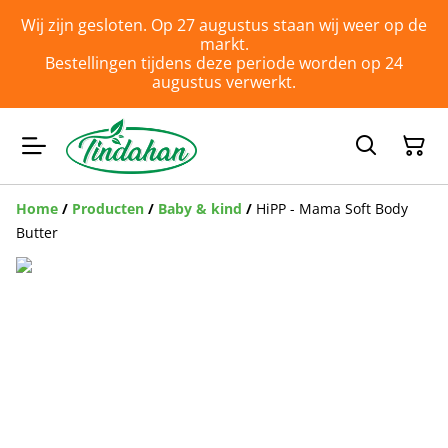
Wij zijn gesloten. Op 27 augustus staan wij weer op de
markt.
Bestellingen tijdens deze periode worden op 24
augustus verwerkt.
Home
/
Producten
/
Baby & kind
/
HiPP - Mama Soft Body
Butter