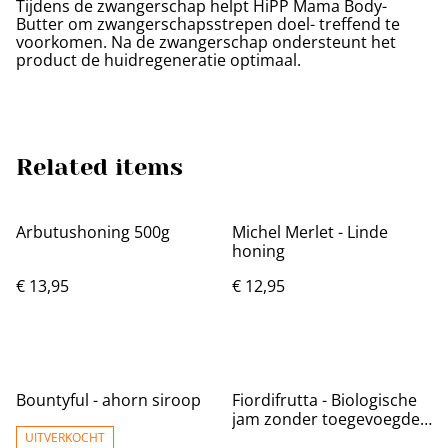
Tijdens de zwangerschap helpt HiPP Mama Body-
Butter om zwangerschapsstrepen doel- treffend te
voorkomen. Na de zwangerschap ondersteunt het
product de huidregeneratie optimaal.
Related items
Arbutushoning 500g
Michel Merlet - Linde
honing
€ 13,95
€ 12,95
Bountyful - ahorn siroop
Fiordifrutta - Biologische
jam zonder toegevoegde
suikers
UITVERKOCHT