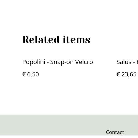
Related items
Popolini - Snap-on Velcro
Salus -
€ 6,50
€ 23,65
Contact