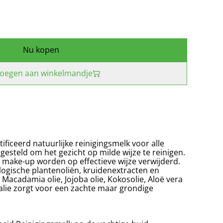
Nu kopen
oegen aan winkelmandje
ficeerd natuurlijke reinigingsmelk voor alle
gesteld om het gezicht op milde wijze te reinigen.
make-up worden op effectieve wijze verwijderd.
ogische plantenoliën, kruidenextracten en
Macadamia olie, Jojoba olie, Kokosolie, Aloë vera
Salie zorgt voor een zachte maar grondige