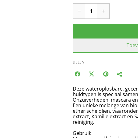
Toev
DELEN
Deze wateroplosbare, gecerti
huidtypen is speciaal samen
Onzuiverheden, mascara en 
Een unieke melange van biol
etherische oliën, waaronder 
extract, Kamille extract en 
reiniging.
Gebruik