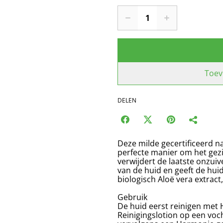
Toev
DELEN
Deze milde gecertificeerd na
perfecte manier om het gezic
verwijdert de laatste onzui
van de huid en geeft de huid
biologisch Aloë vera extract
Gebruik
De huid eerst reinigen met
Reinigingslotion op een voch