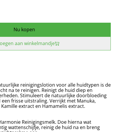
Nu kopen
oegen aan winkelmandje
tuurlijke reinigingslotion voor alle huidtypen is de
ht na te reinigen. Reinigt de huid diep en
verheden. Stimuleert de natuurlijke doorbloeding
 een frisse uitstraling. Verrijkt met Manuka,
, Kamille extract en Hamamelis extract.
 Harmonie Reinigingsmelk. Doe hierna wat
tig wattenschijfje, reinig de huid na en breng