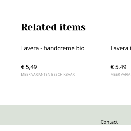
Related items
Lavera - handcreme bio
Lavera 
€ 5,49
€ 5,49
MEER VARIANTEN BESCHIKBAAR
MEER VARI
Contact