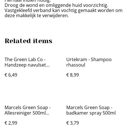
Droog de wond en omliggende huid voorzichtig.
Vastgekleefd verband kan vochtig gemaakt worden om
deze makkelijk te verwijderen.
Related items
The Green Lab Co -
Urtekram - Shampoo
Handzeep navulset
rhassoul
parfumvrij
€ 6,49
€ 8,99
Marcels Green Soap -
Marcels Green Soap -
Allesreiniger 500ml
badkamer spray 500ml
(rozemarijn en lavendel)
€ 2,99
€ 3,79