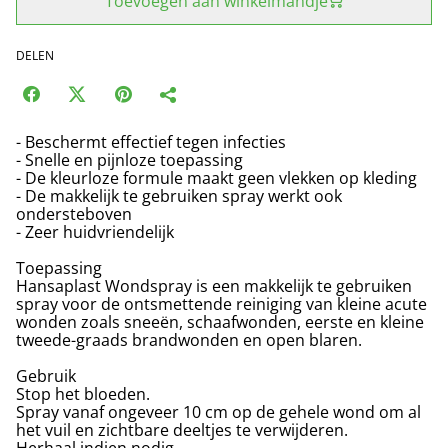
Toevoegen aan winkelmandje
DELEN
- Beschermt effectief tegen infecties
- Snelle en pijnloze toepassing
- De kleurloze formule maakt geen vlekken op kleding
- De makkelijk te gebruiken spray werkt ook
ondersteboven
- Zeer huidvriendelijk
Toepassing
Hansaplast Wondspray is een makkelijk te gebruiken
spray voor de ontsmettende reiniging van kleine acute
wonden zoals sneeën, schaafwonden, eerste en kleine
tweede-graads brandwonden en open blaren.
Gebruik
Stop het bloeden.
Spray vanaf ongeveer 10 cm op de gehele wond om al
het vuil en zichtbare deeltjes te verwijderen.
Herhaal indien nodig.