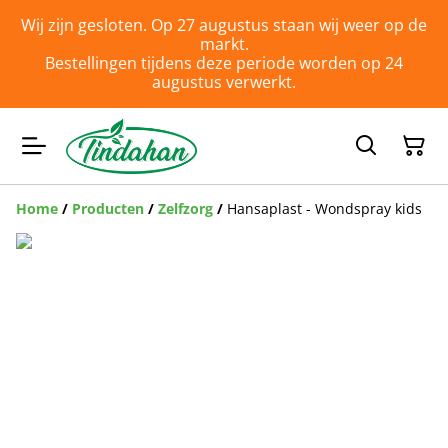
Wij zijn gesloten. Op 27 augustus staan wij weer op de
markt.
Bestellingen tijdens deze periode worden op 24
augustus verwerkt.
Home
/
Producten
/
Zelfzorg
/
Hansaplast - Wondspray kids