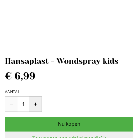
Hansaplast - Wondspray kids
€ 6,99
AANTAL
Nu kopen