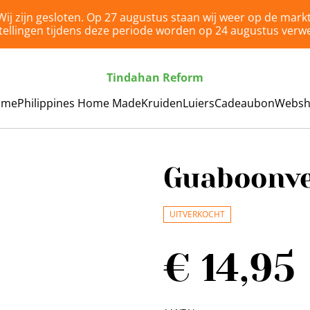
Wij zijn gesloten. Op 27 augustus staan wij weer op de markt
tellingen tijdens deze periode worden op 24 augustus verwe
Tindahan Reform
ome
Philippines Home Made
Kruiden
Luiers
Cadeaubon
Webs
Guaboonve
UITVERKOCHT
€ 14,95