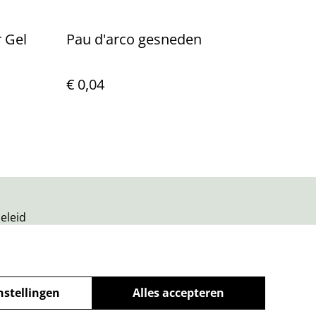
 Gel
Pau d'arco gesneden
€ 0,04
eleid
nstellingen
Alles accepteren