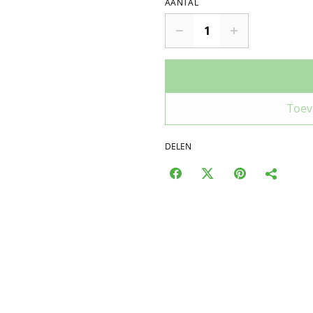
AANTAL
Toev
DELEN