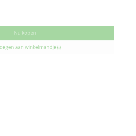
Nu kopen
oegen aan winkelmandje